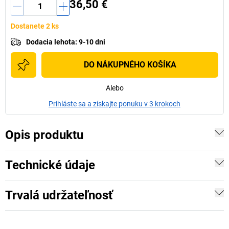
36,50 €
Dostanete 2 ks
Dodacia lehota
:
9-10 dni
DO NÁKUPNÉHO KOŠÍKA
Alebo
Prihláste sa a získajte ponuku v 3 krokoch
Opis produktu
Technické údaje
Trvalá udržateľnosť