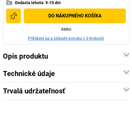
Dodacia lehota
:
9-10 dni
DO NÁKUPNÉHO KOŠÍKA
Alebo
Prihláste sa a získajte ponuku v 3 krokoch
Opis produktu
Technické údaje
Trvalá udržateľnosť