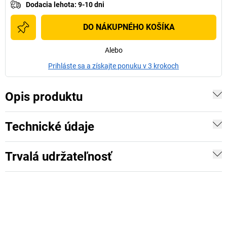
Dodacia lehota
:
9-10 dni
DO NÁKUPNÉHO KOŠÍKA
Alebo
Prihláste sa a získajte ponuku v 3 krokoch
Opis produktu
Technické údaje
Trvalá udržateľnosť