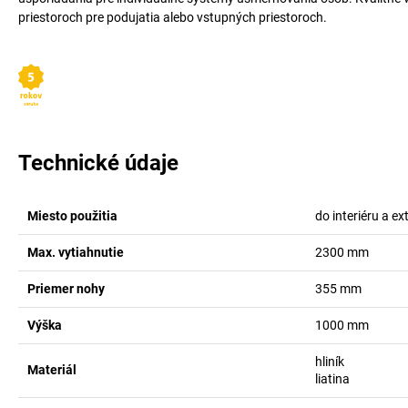
priestoroch pre podujatia alebo vstupných priestoroch.
Technické údaje
Miesto použitia
do interiéru a ex
Max. vytiahnutie
2300
mm
Priemer nohy
355
mm
Výška
1000
mm
hliník
Materiál
liatina