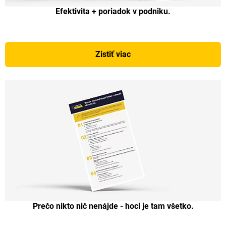
Efektivita + poriadok v podniku.
Zistiť viac
Prečo nikto nič nenájde - hoci je tam všetko.