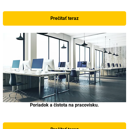
Prečítať teraz
Poriadok a čistota na pracovisku.