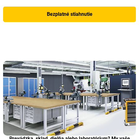
Bezplatné stiahnutie
Prevádzka, sklad, dielňa alebo laboratórium? My vaše