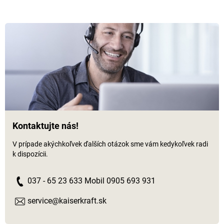
Kontaktujte nás!
V prípade akýchkoľvek ďalších otázok sme vám kedykoľvek radi
k dispozícii.
037 - 65 23 633 Mobil 0905 693 931
service@kaiserkraft.sk