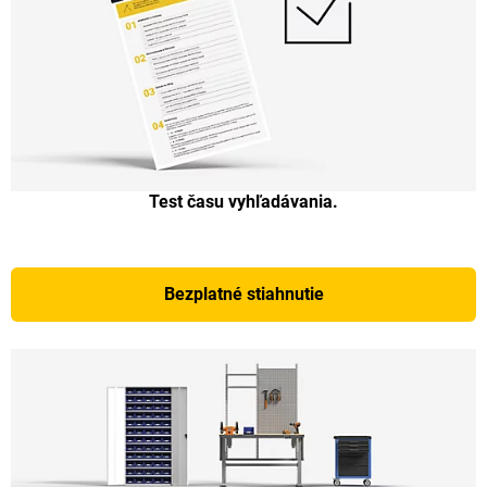
Test času vyhľadávania.
Bezplatné stiahnutie