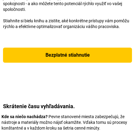
spokojnosti - a ako môžete tento potenciál rýchlo využiť vo vašej
spoločnosti.
Stiahnite si bielu knihu a zistite, aké konkrétne prístupy vám pomôžu
rýchlo a efektívne optimalizovať organizáciu vášho pracoviska.
Bezplatné stiahnutie
Skrátenie času vyhľadávania.
Kde sa niečo nachádza?
Pevne stanovené miesta zabezpečujú, že
nástroje a materiály možno nájsť okamžite. Vďaka tomu sú procesy
konštantné a v každom kroku sa šetria cenné minúty.