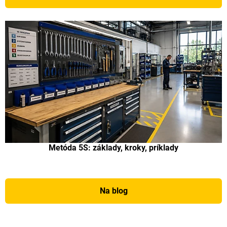
Metóda 5S: základy, kroky, príklady
Na blog