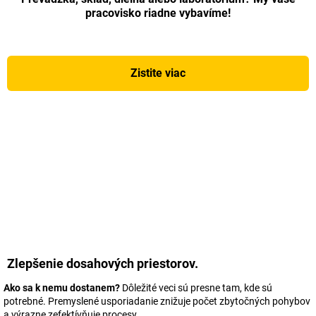
pracovisko riadne vybavíme!
Zistite viac
Zlepšenie dosahových priestorov.
Ako sa k nemu dostanem?
Dôležité veci sú presne tam, kde sú
potrebné. Premyslené usporiadanie znižuje počet zbytočných pohybov
a výrazne zefektívňuje procesy.