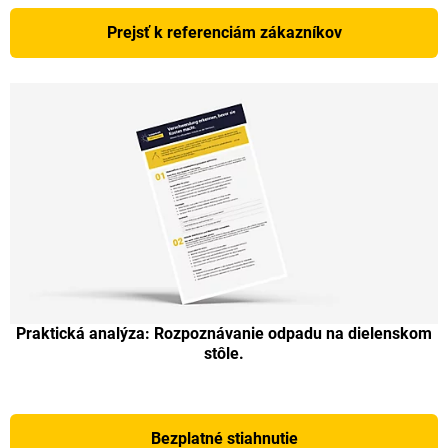
Prejsť k referenciám zákazníkov
Praktická analýza: Rozpoznávanie odpadu na dielenskom
stôle.
Bezplatné stiahnutie