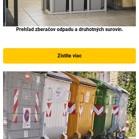
Prehľad zberačov odpadu a druhotných surovín.
Zistite viac