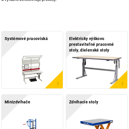
Systémové pracoviská
Elektricky výškovo
prestaviteľné pracovné
stoly, dielenské stoly
Minizdvíhače
Zdvíhacie stoly