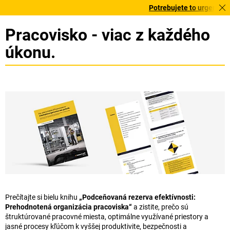
Potrebujete to urgentne? Vybrané bestse
Pracovisko - viac z každého
úkonu.
Prečítajte si bielu knihu
„Podceňovaná rezerva efektívnosti:
Prehodnotená organizácia pracoviska“
a zistite, prečo sú
štruktúrované pracovné miesta, optimálne využívané priestory a
jasné procesy kľúčom k vyššej produktivite, bezpečnosti a