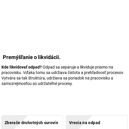
Premýšľanie o likvidácii.
Kde likvidovať odpad?
Odpad sa separuje a likviduje priamo na
pracovisku. Vďaka tomu sa udržiava čistota a prehľadnosť procesov.
Vytvára sa tak štruktúra, udržiava sa poriadok na pracovisku a
samozrejmosťou sú udržateľné procesy.
Zberače druhotných surovín
Vrecia na odpad