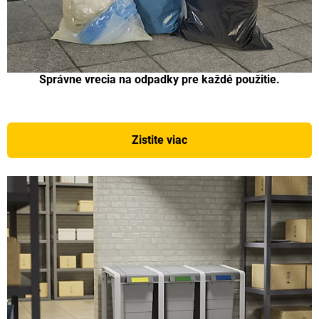
Správne vrecia na odpadky pre každé použitie.
Zistite viac