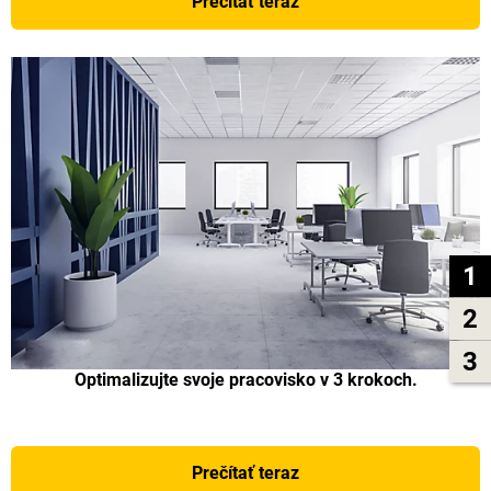
Prečítať teraz
1
2
3
Optimalizujte svoje pracovisko v 3 krokoch.
Prečítať teraz