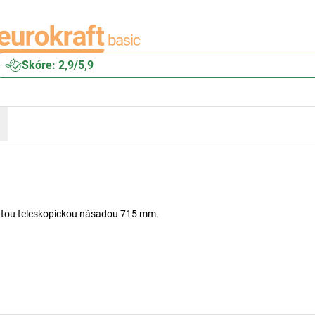
Skóre: 2,9/5,9
utou teleskopickou násadou 715 mm.