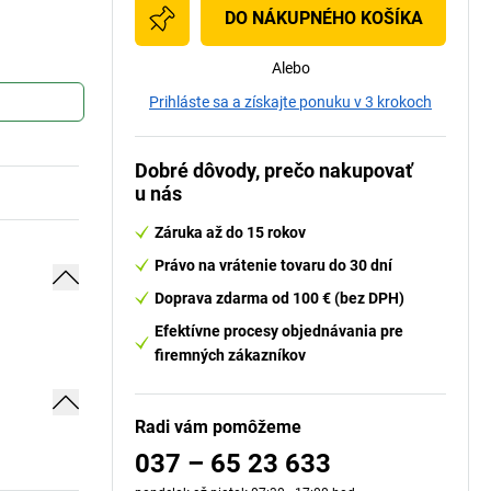
DO NÁKUPNÉHO KOŠÍKA
Alebo
Prihláste sa a získajte ponuku v 3 krokoch
Dobré dôvody, prečo nakupovať
u nás
Záruka až do 15 rokov
Právo na vrátenie tovaru do 30 dní
Doprava zdarma od 100 € (bez DPH)
Efektívne procesy objednávania pre
firemných zákazníkov
Radi vám pomôžeme
037 – 65 23 633