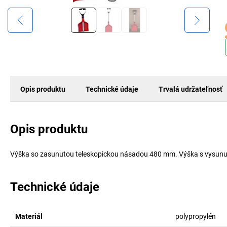
Opis produktu
Technické údaje
Trvalá udržateľnosť
Opis produktu
Výška so zasunutou teleskopickou násadou 480 mm. Výška s vysun
Technické údaje
Materiál
polypropylén