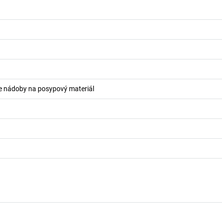
re nádoby na posypový materiál