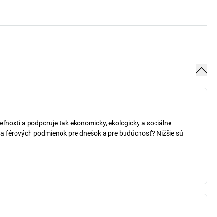
teľnosti a podporuje tak ekonomicky, ekologicky a sociálne
h a férových podmienok pre dnešok a pre budúcnosť? Nižšie sú