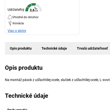
Udržateľný
Vhodné do okruhov
Inovácia
Viac o skóre
Opis produktu
Technické údaje
Trvalá udržateľnosť
Opis produktu
Na montáž pások z ušľachtilej ocele, slučiek z ušľachtilej ocele, L-svo
Technické údaje