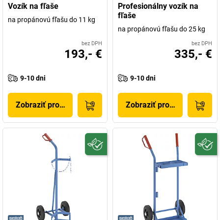
Vozík na fľaše
Profesionálny vozík na
fľaše
na propánovú fľašu do 11 kg
na propánovú fľašu do 25 kg
bez DPH
bez DPH
193,- €
335,- €
9-10 dni
9-10 dni
Zobraziť produkt
Zobraziť produkt