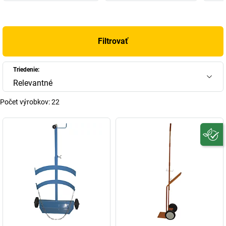
Filtrovať
Triedenie:
Relevantné
Počet výrobkov:
22