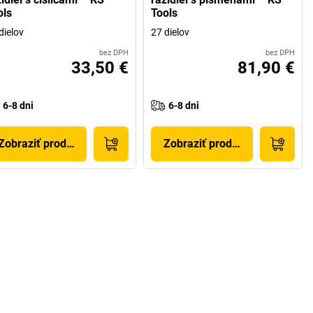
ols
Tools
dielov
27 dielov
bez DPH
bez DPH
33,50 €
81,90 €
6-8 dni
6-8 dni
Zobraziť produkt
Zobraziť produkt