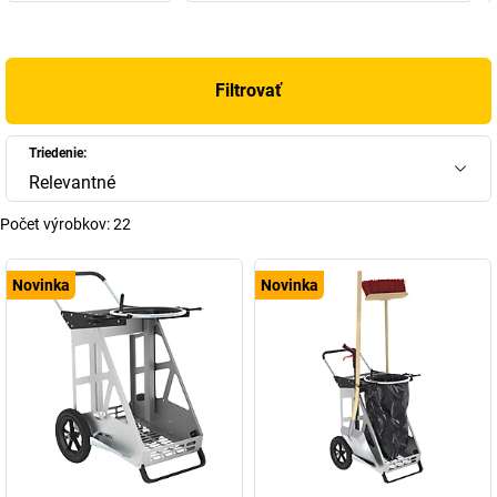
Filtrovať
Triedenie:
Relevantné
Počet výrobkov:
22
Novinka
Novinka