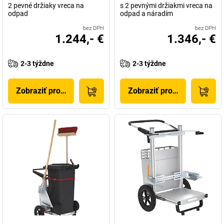
2 pevné držiaky vreca na
s 2 pevnými držiakmi vreca na
odpad
odpad a náradím
bez DPH
bez DPH
1.244,- €
1.346,- €
2-3 týždne
2-3 týždne
Zobraziť produkt
Zobraziť produkt