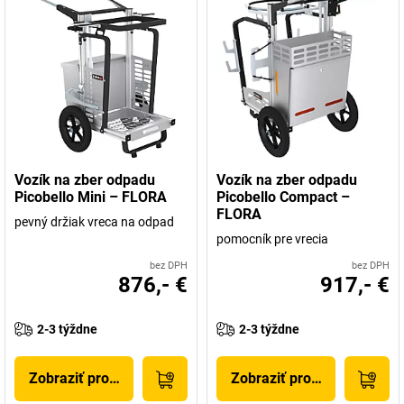
Vozík na zber odpadu
Vozík na zber odpadu
Picobello Mini – FLORA
Picobello Compact –
FLORA
pevný držiak vreca na odpad
pomocník pre vrecia
bez DPH
bez DPH
876,- €
917,- €
2-3 týždne
2-3 týždne
Zobraziť produkt
Zobraziť produkt