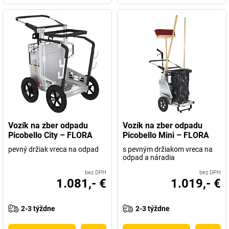
Vozík na zber odpadu
Vozík na zber odpadu
Picobello City – FLORA
Picobello Mini – FLORA
pevný držiak vreca na odpad
s pevným držiakom vreca na
odpad a náradia
bez DPH
bez DPH
1.081,- €
1.019,- €
2-3 týždne
2-3 týždne