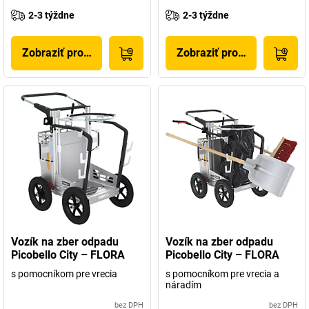
2-3 týždne
2-3 týždne
Zobraziť produkt
Zobraziť produkt
Vozík na zber odpadu
Vozík na zber odpadu
Picobello City – FLORA
Picobello City – FLORA
s pomocníkom pre vrecia
s pomocníkom pre vrecia a
náradím
bez DPH
bez DPH