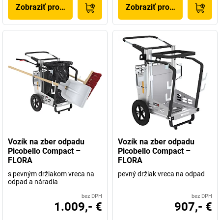
Zobraziť produkt
Zobraziť produkt
Vozík na zber odpadu
Vozík na zber odpadu
Picobello Compact –
Picobello Compact –
FLORA
FLORA
s pevným držiakom vreca na
pevný držiak vreca na odpad
odpad a náradia
bez DPH
bez DPH
1.009,- €
907,- €