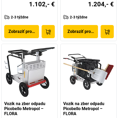
1.102,- €
1.204,- €
2-3 týždne
2-3 týždne
Zobraziť produkt
Zobraziť produkt
Vozík na zber odpadu
Vozík na zber odpadu
Picobello Metropol –
Picobello Metropol –
FLORA
FLORA