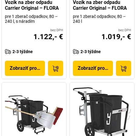
Vozík na zber odpadu
Vozík na zber odpadu
Carrier Original – FLORA
Carrier Original – FLORA
pre 1 zberač odpadkov, 80 –
pre 1 zberač odpadkov, 80 –
240 l, s náradím
240 l
bez DPH
bez DPH
1.122,- €
1.019,- €
2-3 týždne
2-3 týždne
Zobraziť produkt
Zobraziť produkt