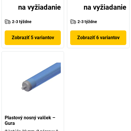
na vyžiadanie
na vyžiadanie
2-3 týždne
2-3 týždne
Zobraziť 5 variantov
Zobraziť 6 variantov
Plastový nosný valček –
Gura