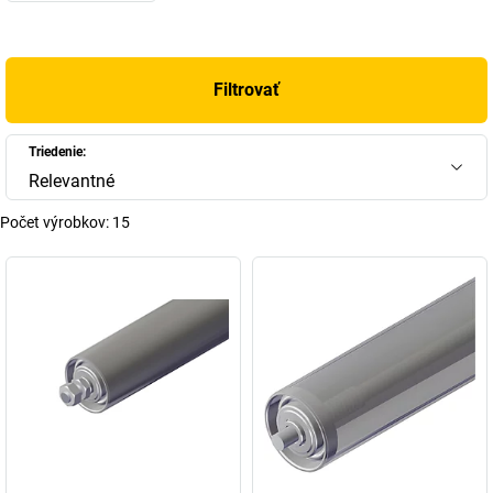
Filtrovať
Triedenie:
Relevantné
Počet výrobkov:
15