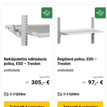
Naklápateľná odkladacia
Regálová polica, ESD –
polica, ESD – Treston
Treston
svetlošedá
svetlošedá
bez DPH
bez DPH
305,- €
97,- €
od
od
2-3 týždne
2-3 týždne