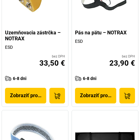
Uzemňovacia zástrčka –
Pás na pätu – NOTRAX
NOTRAX
ESD
ESD
bez DPH
bez DPH
33,50 €
23,90 €
6-8 dni
6-8 dni
Zobraziť produkt
Zobraziť produkt