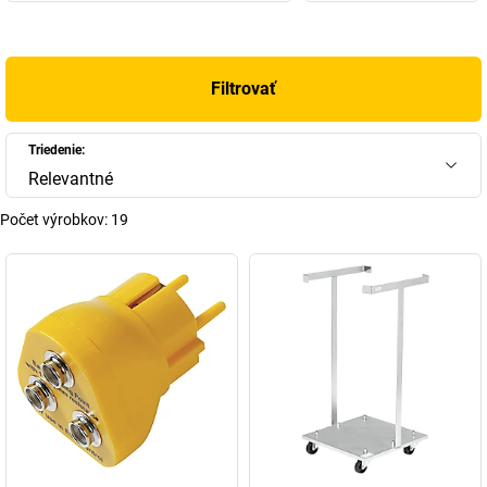
Filtrovať
Triedenie:
Relevantné
Počet výrobkov:
19