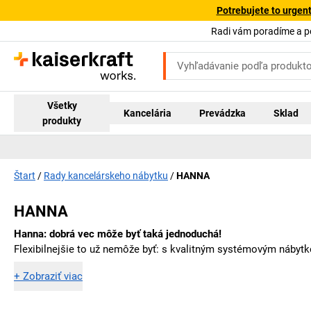
Potrebujete to urgen
Radi vám poradíme a 
Všetky
Kancelária
Prevádzka
Sklad
produkty
Štart
Rady kancelárskeho nábytku
HANNA
HANNA
Hanna: dobrá vec môže byť taká jednoduchá!
Flexibilnejšie to už nemôže byť: s kvalitným systémovým nábytk
+
Zobraziť viac