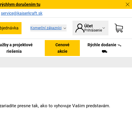
 rýchlym doručením tu
a
service@kaiserkraft.sk
Účet
bjednávka
Komerční zákazníci
Prihlásenie
užby a projektové
Cenové
Rýchle dodanie ᯓ
riešenia
akcie
⛟
zariadite presne tak, ako to vyhovuje Vašim predstavám.