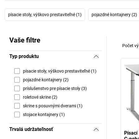
písacie stoly, výškovo prestaviteľné (1)
pojazdné kontajnery (2)
Vaše filtre
Počet vý
Typ produktu
písacie stoly, výškovo prestaviteľné (1)
pojazdné kontajnery (2)
príslušenstvo pre písacie stoly (3)
roletové skrine (2)
skrine s posuvnými dverami (1)
stojace kontajnery (1)
Trvalá udržateľnosť
Písací
C-noh