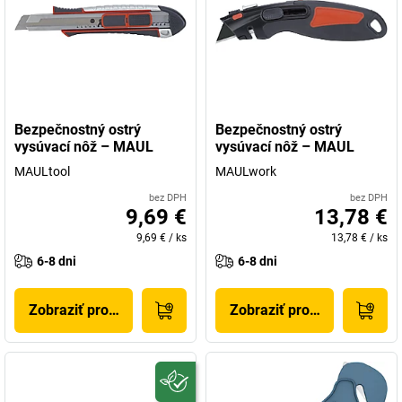
Bezpečnostný ostrý
Bezpečnostný ostrý
vysúvací nôž – MAUL
vysúvací nôž – MAUL
MAULtool
MAULwork
bez DPH
bez DPH
9,69 €
13,78 €
9,69 €
/
ks
13,78 €
/
ks
6-8 dni
6-8 dni
Zobraziť produkt
Zobraziť produkt