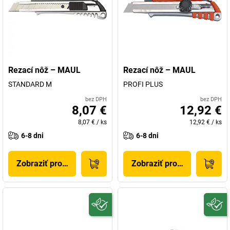
Rezací nôž – MAUL
Rezací nôž – MAUL
STANDARD M
PROFI PLUS
bez DPH
bez DPH
8,07 €
12,92 €
8,07 €
/
ks
12,92 €
/
ks
6-8 dni
6-8 dni
Zobraziť produkt
Zobraziť produkt