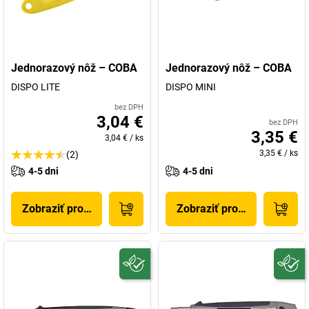
Jednorazový nôž – COBA
Jednorazový nôž – COBA
DISPO LITE
DISPO MINI
bez DPH
3,04 €
bez DPH
3,35 €
3,04 €
/
ks
3,35 €
/
ks
(2)
4-5 dni
4-5 dni
Zobraziť produkt
Zobraziť produkt