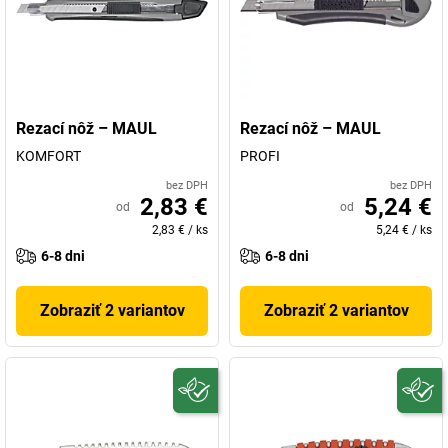
Rezací nôž – MAUL
Rezací nôž – MAUL
KOMFORT
PROFI
bez DPH
bez DPH
2,83 €
5,24 €
od
od
2,83 €
/
ks
5,24 €
/
ks
6-8 dni
6-8 dni
Zobraziť 2 variantov
Zobraziť 2 variantov