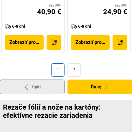
bez DPH
bez DPH
40,90 €
24,90 €
6-8 dni
6-8 dni
Zobraziť produkt
Zobraziť produkt
1
2
Ďalej
Späť
Rezače fólií a nože na kartóny:
efektívne rezacie zariadenia