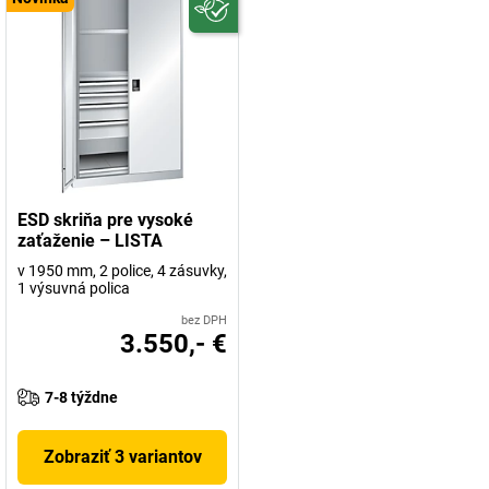
ESD skriňa pre vysoké
zaťaženie – LISTA
v 1950 mm, 2 police, 4 zásuvky,
1 výsuvná polica
bez DPH
3.550,- €
7-8 týždne
Zobraziť 3 variantov