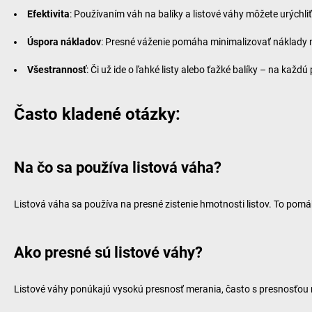
Efektivita
: Používaním váh na balíky a listové váhy môžete urýchli
Úspora nákladov
: Presné váženie pomáha minimalizovať náklady
Všestrannosť
: Či už ide o ľahké listy alebo ťažké balíky – na kaž
Často kladené otázky:
Na čo sa používa listová váha?
Listová váha sa používa na presné zistenie hmotnosti listov. To pomá
Ako presné sú listové váhy?
Listové váhy ponúkajú vysokú presnosť merania, často s presnosťou 