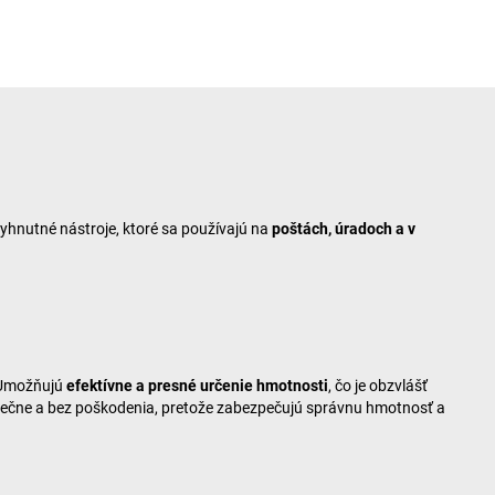
yhnutné nástroje, ktoré sa používajú na
poštách, úradoch a v
. Umožňujú
efektívne a presné určenie hmotnosti
, čo je obzvlášť
zpečne a bez poškodenia, pretože zabezpečujú správnu hmotnosť a