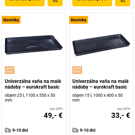
Novinka
Novinka
Univerzálna vaňa na malé
Univerzálna vaňa na malé
nádoby – eurokraft basic
nádoby – eurokraft basic
objem 25 l, 1100 x 550 x 50
objem 15 l, 1000 x 400 x 50
mm
mm
bez DPH
bez DPH
49,- €
33,- €
9-10 dni
9-10 dni