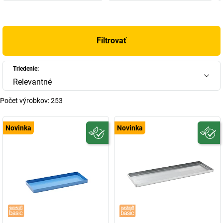
Filtrovať
Triedenie:
Relevantné
Počet výrobkov:
253
Novinka
Novinka