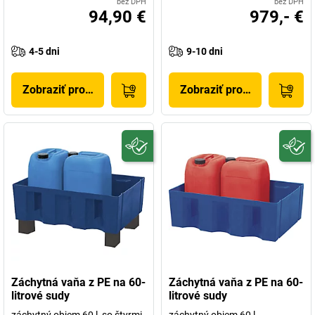
bez DPH
bez DPH
94,90 €
979,- €
4-5 dni
9-10 dni
Zobraziť produkt
Zobraziť produkt
Záchytná vaňa z PE na 60-
Záchytná vaňa z PE na 60-
litrové sudy
litrové sudy