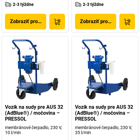
2-3 týždne
2-3 týždne
Zobraziť produkt
Zobraziť produkt
Vozík na sudy pre AUS 32
Vozík na sudy pre AUS 32
(AdBlue®) / močovina –
(AdBlue®) / močovina –
PRESSOL
PRESSOL
membránové čerpadlo, 230 V,
membránové čerpadlo, 230 V,
10 l/min
35 l/min