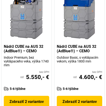
Nádrž CUBE na AUS 32
Nádrž CUBE na AUS 32
(AdBlue®) – CEMO
(AdBlue®) – CEMO
Indoor Premium, bez
Outdoor Basic, s vyklápacím
vyklápacieho veka, výška 1740
vekom, výška 1800 mm
mm
bez DPH
bez DPH
5.550,- €
4.600,- €
od
od
5-6 týždne
5-6 týždne
Zobraziť 2 variantov
Zobraziť 2 variantov