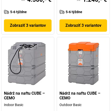
5-6 týždne
5-6 týždne
Zobraziť 3 variantov
Zobraziť 3 variantov
Nádrž na naftu CUBE –
Nádrž na naftu CUBE –
CEMO
CEMO
Indoor Basic
Outdoor Basic