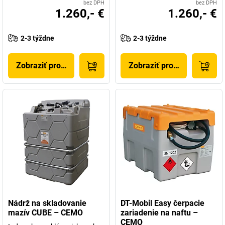
bez DPH
bez DPH
1.260,- €
1.260,- €
2-3 týždne
2-3 týždne
Zobraziť produkt
Zobraziť produkt
Nádrž na skladovanie
DT-Mobil Easy čerpacie
mazív CUBE – CEMO
zariadenie na naftu –
CEMO