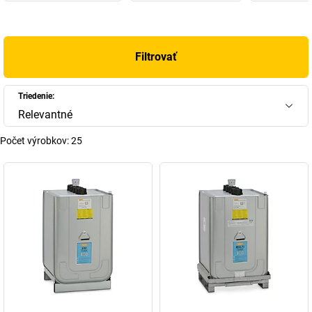
Filtrovať
Triedenie:
Relevantné
Počet výrobkov:
25