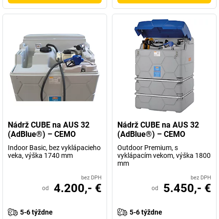
Nádrž CUBE na AUS 32
Nádrž CUBE na AUS 32
(AdBlue®) – CEMO
(AdBlue®) – CEMO
Indoor Basic, bez vyklápacieho
Outdoor Premium, s
veka, výška 1740 mm
vyklápacím vekom, výška 1800
mm
bez DPH
bez DPH
4.200,- €
5.450,- €
od
od
5-6 týždne
5-6 týždne