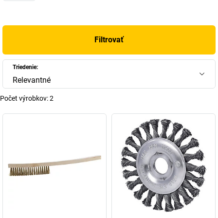
Filtrovať
Triedenie:
Relevantné
Počet výrobkov:
2