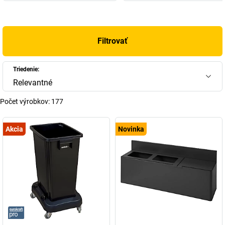
+
Zobraziť viac
Filtrovať
Triedenie:
Relevantné
Počet výrobkov:
177
Akcia
Novinka