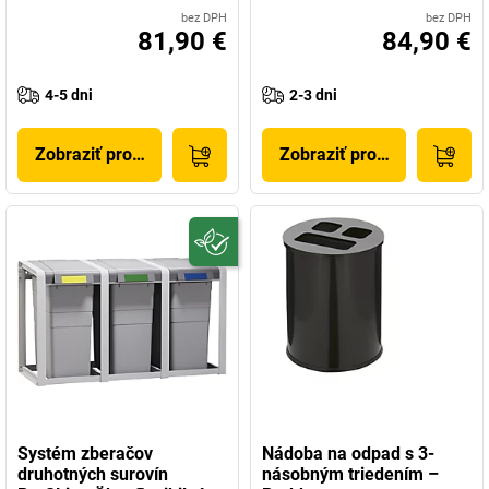
bez DPH
bez DPH
81,90 €
84,90 €
4-5 dni
2-3 dni
Zobraziť produkt
Zobraziť produkt
Systém zberačov
Nádoba na odpad s 3-
druhotných surovín
násobným triedením –