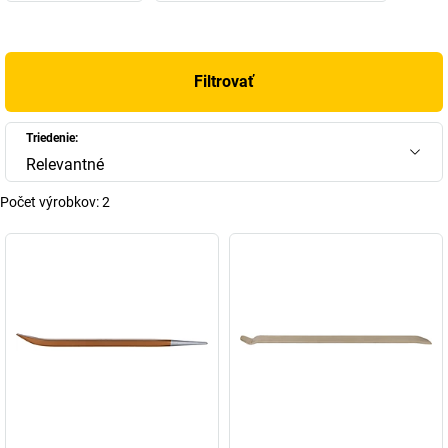
Filtrovať
Triedenie:
Relevantné
Počet výrobkov:
2