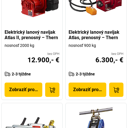
Elektrický lanový navijak
Elektrický lanový navijak
Atlas II, prenosný – Thern
Atlas, prenosný – Thern
nosnosť 2000 kg
nosnosť 900 kg
bez DPH
bez DPH
12.900,- €
6.300,- €
2-3 týždne
2-3 týždne
Zobraziť produkt
Zobraziť produkt