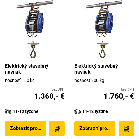
Elektrický stavebný
Elektrický stavebný
navijak
navijak
nosnosť 160 kg
nosnosť 300 kg
bez DPH
bez DPH
1.360,- €
1.760,- €
11-12 týždne
11-12 týždne
Zobraziť produkt
Zobraziť produkt