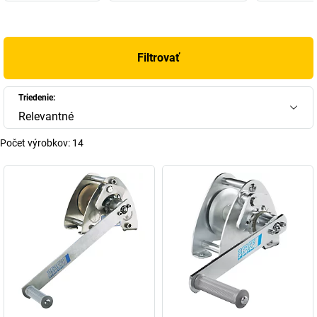
Filtrovať
Triedenie:
Relevantné
Počet výrobkov:
14