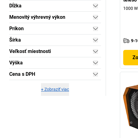
Dĺžka
1000 W
Menovitý výhrevný výkon
Príkon
Šírka
9-1
Veľkosť miestnosti
Zo
Výška
Cena s DPH
+
Zobraziť viac