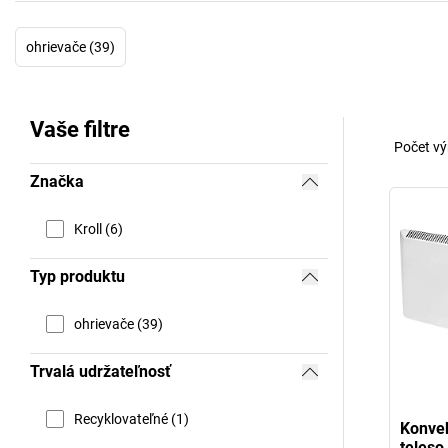
ohrievače (39)
Vaše filtre
Počet vý
Značka
Kroll (6)
Typ produktu
ohrievače (39)
Trvalá udržateľnosť
Recyklovateľné (1)
Konve
teleso