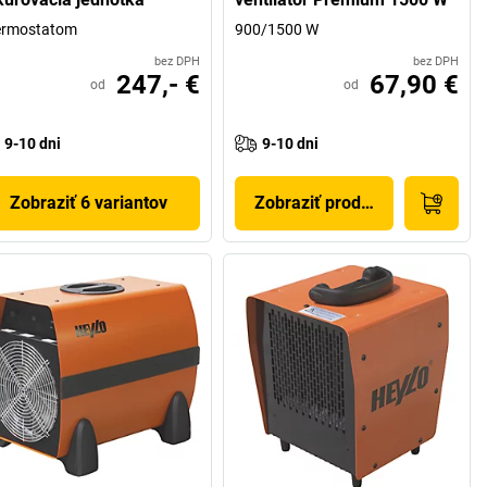
ermostatom
900/1500 W
bez DPH
bez DPH
247,- €
67,90 €
od
od
9-10 dni
9-10 dni
Zobraziť 6 variantov
Zobraziť produkt