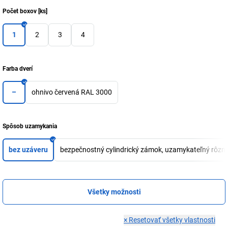
Počet boxov
[
ks
]
1
2
3
4
Farba dverí
–
ohnivo červená RAL 3000
Spôsob uzamykania
bez uzáveru
bezpečnostný cylindrický zámok, uzamykateľný rôzn
Všetky možnosti
×
Resetovať všetky vlastnosti