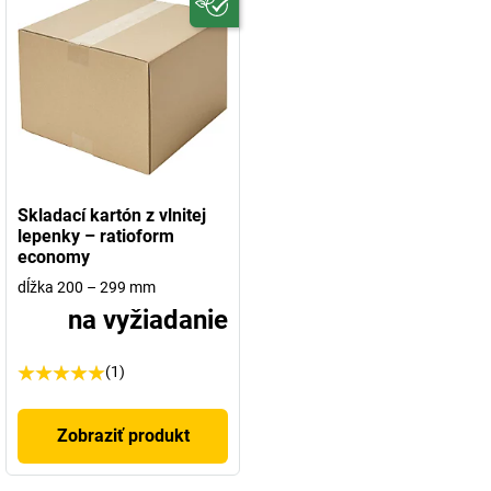
Skladací kartón z vlnitej
lepenky – ratioform
economy
dĺžka 200 – 299 mm
na vyžiadanie
(1)
Zobraziť produkt