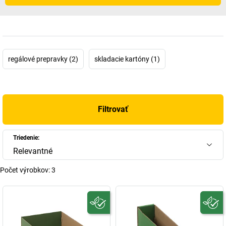
regálové prepravky (2)
skladacie kartóny (1)
Filtrovať
Triedenie:
Relevantné
Počet výrobkov:
3