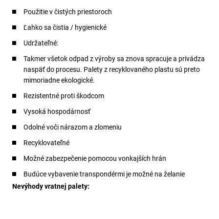
Použitie v čistých priestoroch
Ľahko sa čistia / hygienické
Udržateľné:
Takmer všetok odpad z výroby sa znova spracuje a privádza
naspäť do procesu. Palety z recyklovaného plastu sú preto
mimoriadne ekologické.
Rezistentné proti škodcom
Vysoká hospodárnosť
Odolné voči nárazom a zlomeniu
Recyklovateľné
Možné zabezpečenie pomocou vonkajších hrán
Budúce vybavenie transpondérmi je možné na želanie
Nevýhody vratnej palety: