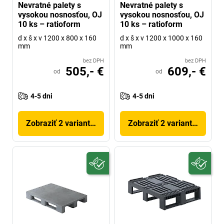
Nevratné palety s
Nevratné palety s
vysokou nosnosťou, OJ
vysokou nosnosťou, OJ
10 ks – ratioform
10 ks – ratioform
d x š x v 1200 x 800 x 160
d x š x v 1200 x 1000 x 160
mm
mm
bez DPH
bez DPH
505,- €
609,- €
od
od
4-5 dni
4-5 dni
Zobraziť 2 variantov
Zobraziť 2 variantov