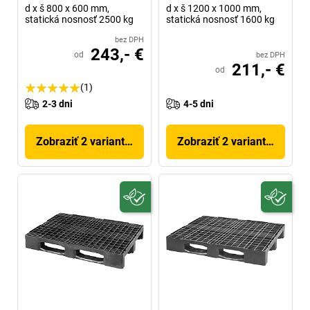
d x š 800 x 600 mm,
d x š 1200 x 1000 mm,
statická nosnosť 2500 kg
statická nosnosť 1600 kg
bez DPH
243,- €
od
bez DPH
211,- €
od
(1)
2-3 dni
4-5 dni
Zobraziť 2 variantov
Zobraziť 2 variantov