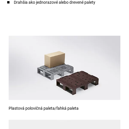
Drahšia ako jednorazové alebo drevené palety
Plastová polovičná paleta/ľahká paleta