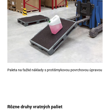
Paleta na ťažké náklady s protišmykovou povrchovou úpravou
Rôzne druhy vratných paliet