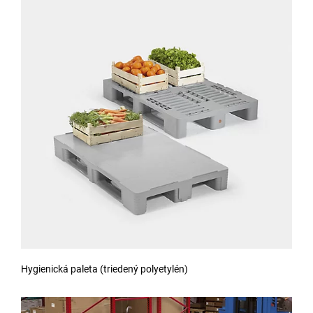
Hygienická paleta (triedený polyetylén)