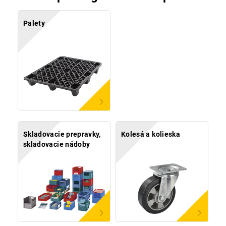
Palety
Skladovacie prepravky,
Kolesá a kolieska
skladovacie nádoby