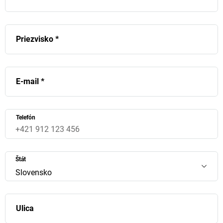
Priezvisko
*
E-mail
*
Telefón
Štát
Slovensko
Ulica