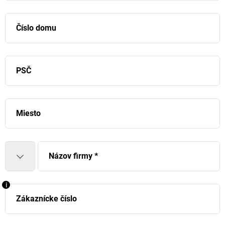
Číslo domu
PSČ
Miesto
Názov firmy
*
i
Zákaznícke číslo