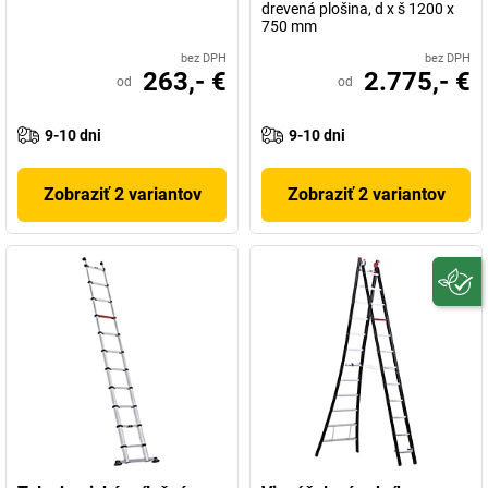
drevená plošina, d x š 1200 x
750 mm
bez DPH
bez DPH
263,- €
2.775,- €
od
od
9-10 dni
9-10 dni
Zobraziť 2 variantov
Zobraziť 2 variantov