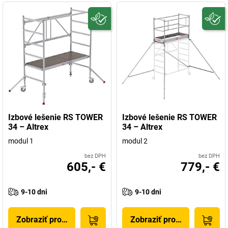
Izbové lešenie RS TOWER
Izbové lešenie RS TOWER
34 – Altrex
34 – Altrex
modul 1
modul 2
bez DPH
bez DPH
605,- €
779,- €
9-10 dni
9-10 dni
Zobraziť produkt
Zobraziť produkt