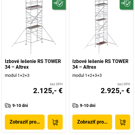
Izbové lešenie RS TOWER
Izbové lešenie RS TOWER
34 – Altrex
34 – Altrex
modul 1+2+3
modul 1+2+3+3
bez DPH
bez DPH
2.125,- €
2.925,- €
9-10 dni
9-10 dni
Zobraziť produkt
Zobraziť produkt