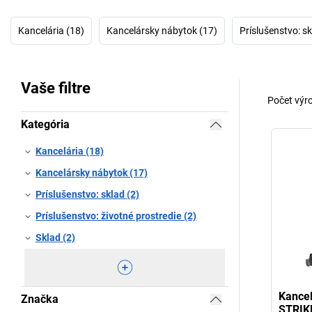
Kancelária (18)
Kancelársky nábytok (17)
Príslušenstvo: sk
Vaše filtre
Počet výr
Kategória
Kancelária (18)
Kancelársky nábytok (17)
Príslušenstvo: sklad (2)
Príslušenstvo: životné prostredie (2)
Sklad (2)
Kancel
Značka
STRIK