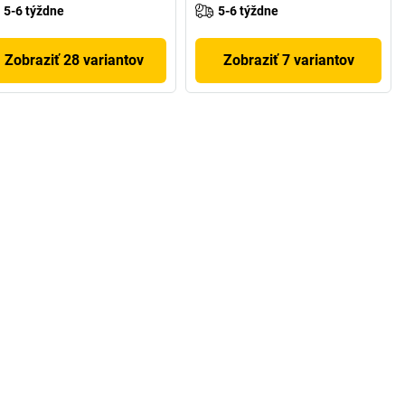
5-6 týždne
5-6 týždne
Zobraziť 28 variantov
Zobraziť 7 variantov