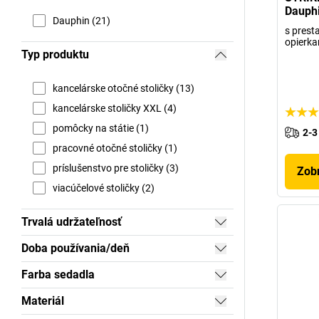
Dauph
Dauphin (21)
s prest
opierka
Typ produktu
kancelárske otočné stoličky (13)
kancelárske stoličky XXL (4)
pomôcky na státie (1)
2-3
pracovné otočné stoličky (1)
príslušenstvo pre stoličky (3)
Zobr
viacúčelové stoličky (2)
Trvalá udržateľnosť
Doba používania/deň
Farba sedadla
Materiál