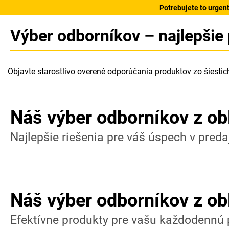
Potrebujete to urgen
Výber odborníkov – najlepšie
Objavte starostlivo overené odporúčania produktov zo šiestic
Náš výber odborníkov z ob
Najlepšie riešenia pre váš úspech v predaj
Náš výber odborníkov z ob
Efektívne produkty pre vašu každodennú