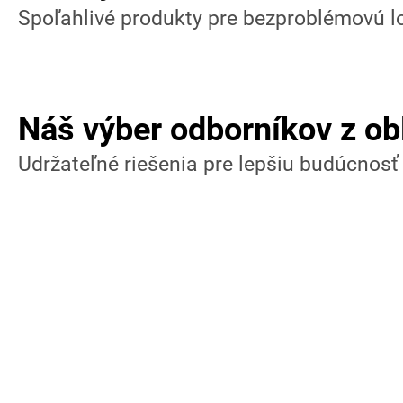
Spoľahlivé produkty pre bezproblémovú l
Náš výber odborníkov z obl
Udržateľné riešenia pre lepšiu budúcnosť