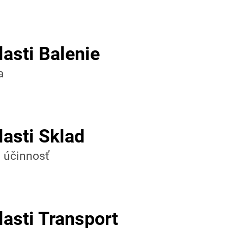
asti Balenie
a
lasti Sklad
 účinnosť
lasti Transport