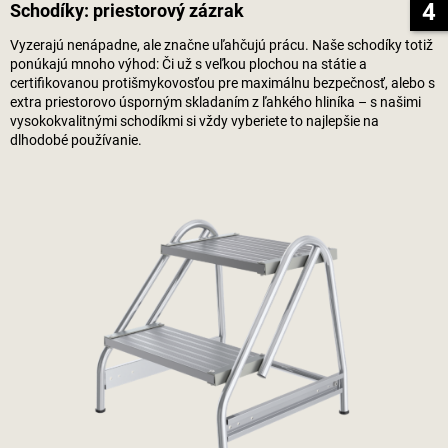
4
Schodíky: priestorový zázrak
Vyzerajú nenápadne, ale značne uľahčujú prácu. Naše schodíky totiž
ponúkajú mnoho výhod: Či už s veľkou plochou na státie a
certifikovanou protišmykovosťou pre maximálnu bezpečnosť, alebo s
extra priestorovo úsporným skladaním z ľahkého hliníka – s našimi
vysokokvalitnými schodíkmi si vždy vyberiete to najlepšie na
dlhodobé používanie.