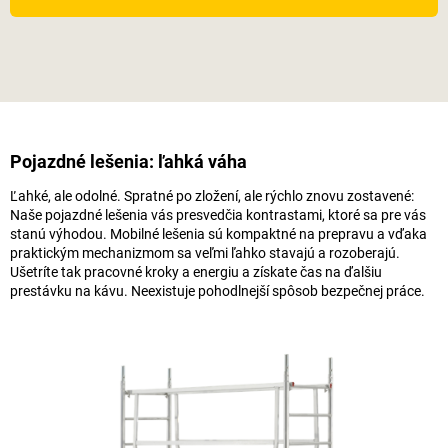
Pojazdné lešenia: ľahká váha
Ľahké, ale odolné. Spratné po zložení, ale rýchlo znovu zostavené:
Naše pojazdné lešenia vás presvedčia kontrastami, ktoré sa pre vás
stanú výhodou. Mobilné lešenia sú kompaktné na prepravu a vďaka
praktickým mechanizmom sa veľmi ľahko stavajú a rozoberajú.
Ušetríte tak pracovné kroky a energiu a získate čas na ďalšiu
prestávku na kávu. Neexistuje pohodlnejší spôsob bezpečnej práce.