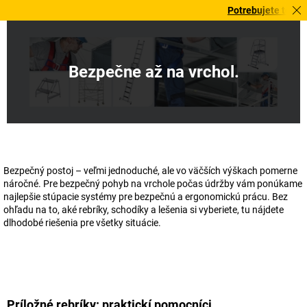
Potrebujete to urgent
Bezpečne až na vrchol.
Bezpečný postoj – veľmi jednoduché, ale vo väčších výškach pomerne
náročné. Pre bezpečný pohyb na vrchole počas údržby vám ponúkame
najlepšie stúpacie systémy pre bezpečnú a ergonomickú prácu. Bez
ohľadu na to, aké rebríky, schodíky a lešenia si vyberiete, tu nájdete
dlhodobé riešenia pre všetky situácie.
Príložné rebríky: praktickí pomocníci