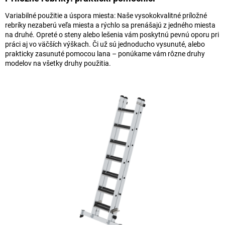
Variabilné použitie a úspora miesta: Naše vysokokvalitné príložné
rebríky nezaberú veľa miesta a rýchlo sa prenášajú z jedného miesta
na druhé. Opreté o steny alebo lešenia vám poskytnú pevnú oporu pri
práci aj vo väčších výškach. Či už sú jednoducho vysunuté, alebo
prakticky zasunuté pomocou lana – ponúkame vám rôzne druhy
modelov na všetky druhy použitia.