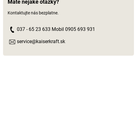
Máte nejaké otázky?
Kontaktujte nás bezplatne.
037 - 65 23 633 Mobil 0905 693 931
service@kaiserkraft.sk