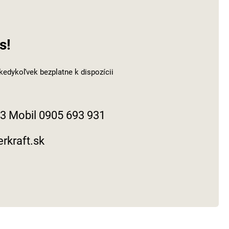
s!
edykoľvek bezplatne k dispozícii
33 Mobil 0905 693 931
rkraft.sk