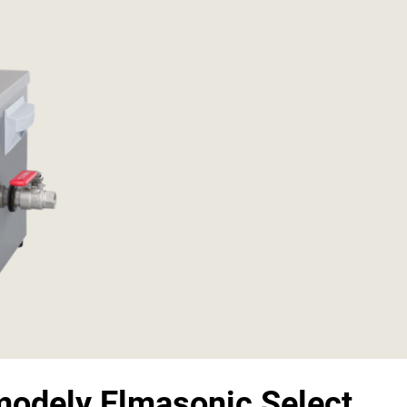
 modely Elmasonic Select