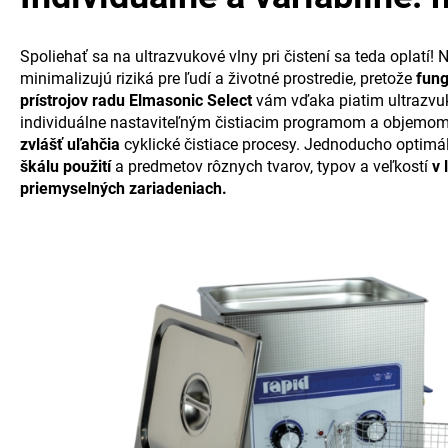
Spoliehať sa na ultrazvukové vlny pri čistení sa teda oplatí! 
minimalizujú riziká pre ľudí a životné prostredie, pretože
fung
prístrojov radu Elmasonic Select
vám vďaka piatim ultrazv
individuálne nastaviteľným čistiacim programom a objemom 
zvlášť uľahčia
cyklické čistiace procesy. Jednoducho optimál
škálu použití
a predmetov rôznych tvarov, typov a veľkostí
v 
priemyselných zariadeniach.