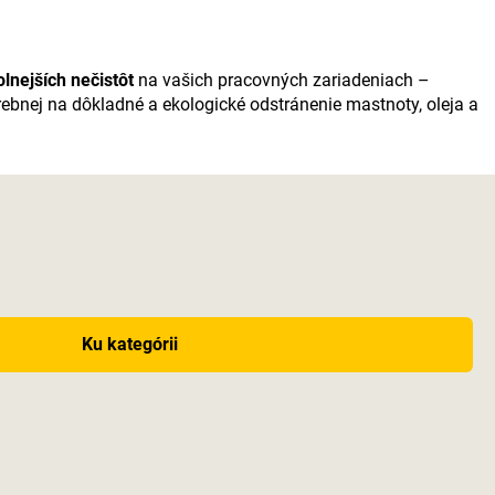
lnejších nečistôt
na vašich pracovných zariadeniach –
ebnej na dôkladné a ekologické odstránenie mastnoty, oleja a
Ku kategórii