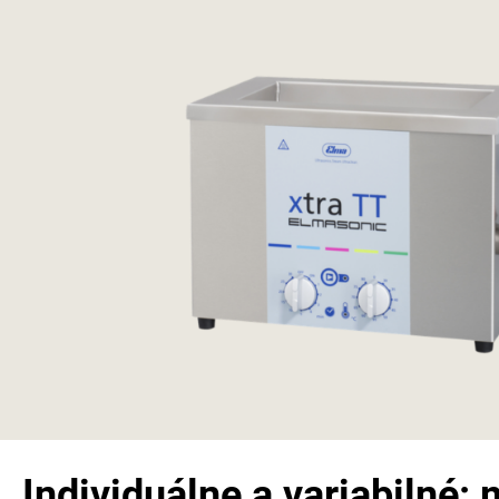
Individuálne a variabilné: