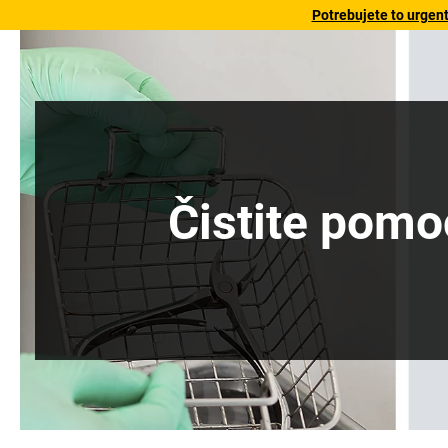
Potrebujete to urgen
Čistite pomo