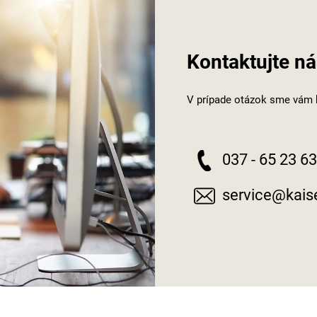
Kontaktujte ná
V prípade otázok sme vám k
037 - 65 23 6
service@kaise