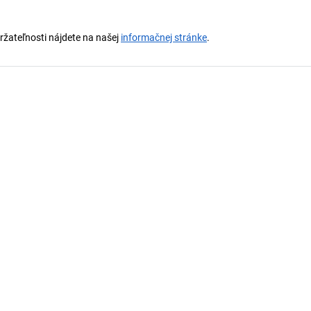
držateľnosti nájdete na našej
informačnej stránke
.