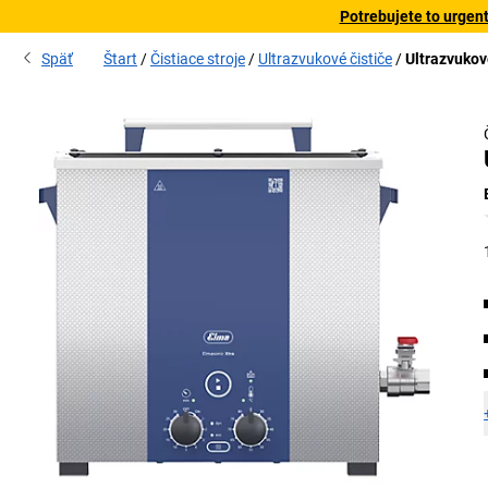
Potrebujete to urgen
Späť
Štart
Čistiace stroje
Ultrazvukové čističe
Ultrazvukov