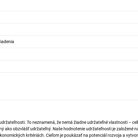
riadenia
 udržateľnosti. To neznamená, že nemá žiadne udržateľné vlastnosti – ce
naný ako obzvlášť udržateľný. Naše hodnotenie udržateľnosti je založené n
onomických kritériách. Cieľom je poukázať na potenciál rozvoja a vytvor