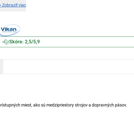
+
Zobraziť viac
Skóre: 2,5/5,9
 prístupných miest, ako sú medzipriestory strojov a dopravných pásov.