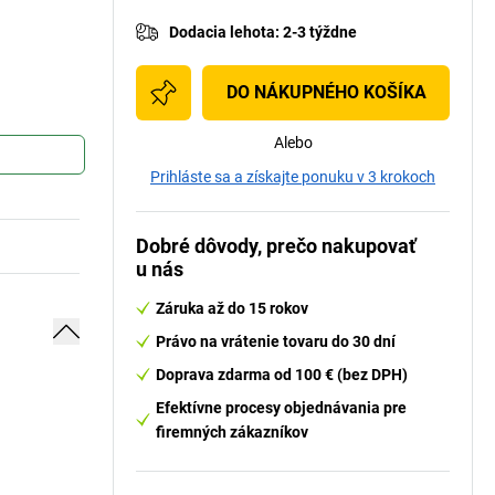
Dodacia lehota
:
2-3 týždne
DO NÁKUPNÉHO KOŠÍKA
Alebo
Prihláste sa a získajte ponuku v 3 krokoch
Dobré dôvody, prečo nakupovať
u nás
Záruka až do 15 rokov
Právo na vrátenie tovaru do 30 dní
Doprava zdarma od 100 € (bez DPH)
Efektívne procesy objednávania pre
firemných zákazníkov