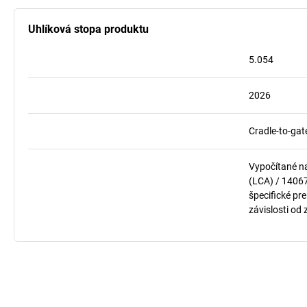
Uhlíková stopa produktu
5.054
2026
Cradle-to-gat
Vypočítané n
(LCA) / 1406
špecifické pre
závislosti od