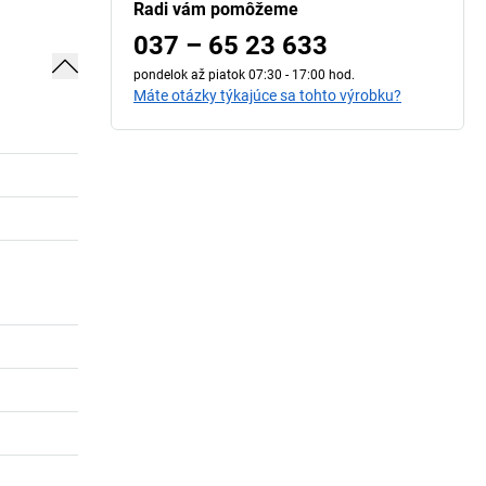
Radi vám pomôžeme
037 – 65 23 633
pondelok až piatok 07:30 - 17:00 hod.
Máte otázky týkajúce sa tohto výrobku?