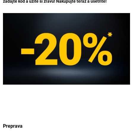
zadajte kód a užite si zľavu! Nakupujte teraz a ušetrite!
Preprava