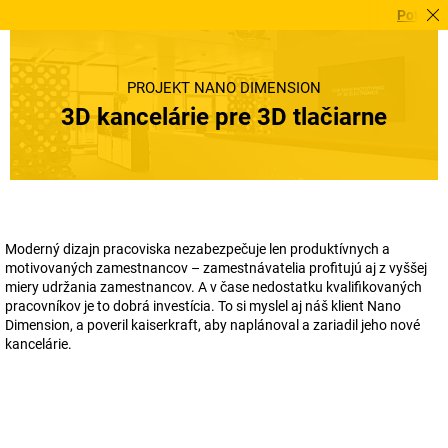
Potrebujete t
PROJEKT NANO DIMENSION
3D kancelárie pre 3D tlačiarne
Moderný dizajn pracoviska nezabezpečuje len produktívnych a
motivovaných zamestnancov – zamestnávatelia profitujú aj z vyššej
miery udržania zamestnancov. A v čase nedostatku kvalifikovaných
pracovníkov je to dobrá investícia. To si myslel aj náš klient Nano
Dimension, a poveril
kaiserkraft
, aby naplánoval a zariadil jeho nové
kancelárie.