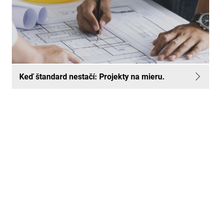
Keď štandard nestačí: Projekty na mieru.