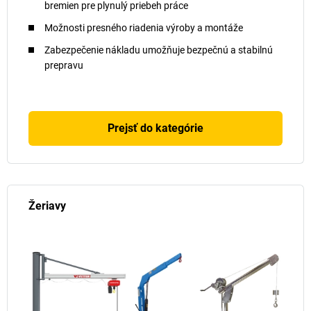
bremien pre plynulý priebeh práce
Možnosti presného riadenia výroby a montáže
Zabezpečenie nákladu umožňuje bezpečnú a stabilnú
prepravu
Prejsť do kategórie
Žeriavy