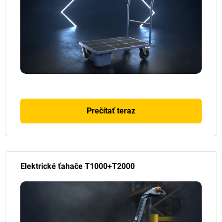
Prečítať teraz
Elektrické ťahače T1000+T2000