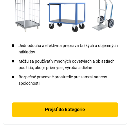
Jednoduchá a efektívna preprava ťažkých a objemných
nákladov
Môžu sa používať v mnohých odvetviach a oblastiach
použitia, ako je priemysel, výroba a dielne
Bezpečné pracovné prostredie pre zamestnancov
spoločnosti
Prejsť do kategórie