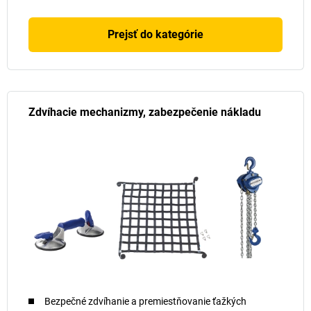
Prejsť do kategórie
Zdvíhacie mechanizmy, zabezpečenie nákladu
Bezpečné zdvíhanie a premiestňovanie ťažkých