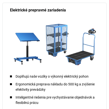
Elektrické prepravné zariadenia
Doplňujú naše vozíky o výkonný elektrický pohon
Ergonomická preprava nákladu do 500 kg a zvýšenie
efektivity prevádzky
Inteligentné riešenia pre vychystávanie objednávok a
flexibilnú prácu