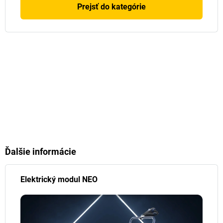
Prejsť do kategórie
Ďalšie informácie
Elektrický modul NEO