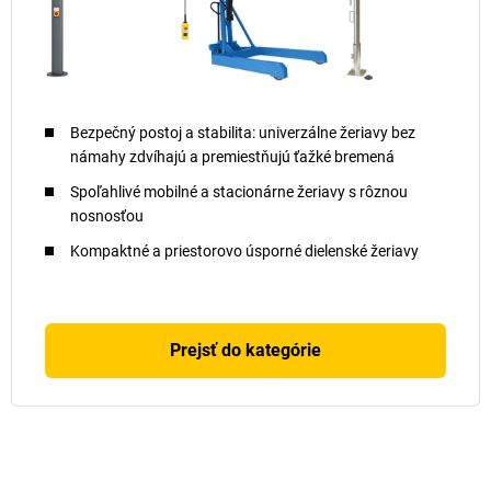
Bezpečný postoj a stabilita: univerzálne žeriavy bez
námahy zdvíhajú a premiestňujú ťažké bremená
Spoľahlivé mobilné a stacionárne žeriavy s rôznou
nosnosťou
Kompaktné a priestorovo úsporné dielenské žeriavy
Prejsť do kategórie