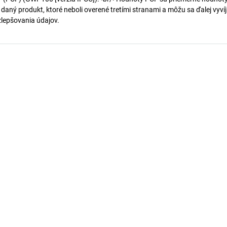
 daný produkt, ktoré neboli overené tretími stranami a môžu sa ďalej vyvíj
 zlepšovania údajov.