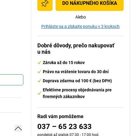
DO NÁKUPNÉHO KOŠÍKA
Alebo
Prihláste sa a získajte ponuku v 3 krokoch
Dobré dôvody, prečo nakupovať
u nás
Záruka až do 15 rokov
Právo na vrátenie tovaru do 30 dní
Doprava zdarma od 100 € (bez DPH)
Efektívne procesy objednávania pre
firemných zákazníkov
Radi vám pomôžeme
037 – 65 23 633
pondelok až piatok 07:30 - 17:00 hod.