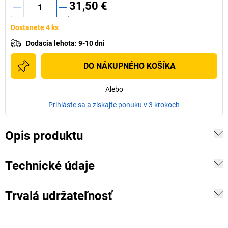
31,50 €
Dostanete 4 ks
Dodacia lehota
:
9-10 dni
DO NÁKUPNÉHO KOŠÍKA
Alebo
Prihláste sa a získajte ponuku v 3 krokoch
Opis produktu
Technické údaje
Trvalá udržateľnosť