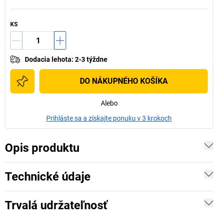
KS
Dodacia lehota
:
2-3 týždne
DO NÁKUPNÉHO KOŠÍKA
Alebo
Prihláste sa a získajte ponuku v 3 krokoch
Opis produktu
Technické údaje
Trvalá udržateľnosť