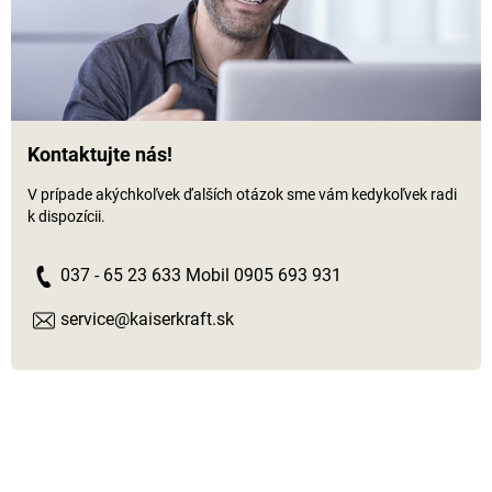
Kontaktujte nás!
V prípade akýchkoľvek ďalších otázok sme vám kedykoľvek radi
k dispozícii.
037 - 65 23 633 Mobil 0905 693 931
service@kaiserkraft.sk