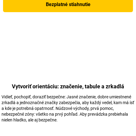
Bezplatné stiahnutie
Vytvoriť orientáciu: značenie, tabule a zrkadlá
Vidieť, pochopiť, doraziť bezpečne: Jasné značenie, dobre umiestnené
zrkadlá a jednoznačné značky zabezpečia, aby každý vedel, kam má ísť
a kde je potrebná opatrnosť. Núdzové východy, prvá pomoc,
nebezpečné zóny: všetko na prvý pohľad. Aby prevádzka prebiehala
nielen hladko, ale aj bezpečne.