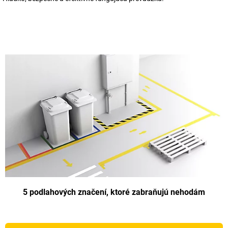
5 podlahových značení, ktoré zabraňujú nehodám