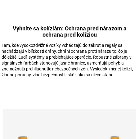
Vyhnite sa kolíziám: Ochrana pred nárazom a
ochrana pred kolíziou
Tam, kde vysokozdvižné vozíky vchádzajú do zákrut a regály sa
nachádzajú v blízkosti dráhy, chráni ochrana proti nárazu to, čo je
dôležité: Ľudí, systémy a prebiehajúce operácie. Robustné zábrany v
signálnych farbách stanovujú jasné hranice, usmerňujú pohyb a
znemožňujú prehliadnutie nebezpečných zón. Výsledok: menej kolízií,
žiadne poruchy, viac bezpečnosti - skôr, ako sa niečo stane.