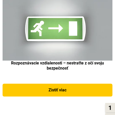
Rozpoznávacie vzdialenosti – nestraťte z očí svoju
bezpečnosť
Zistiť viac
1