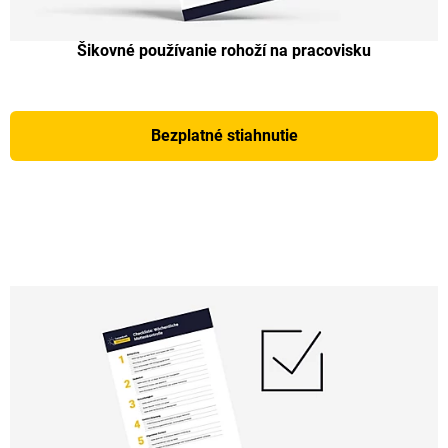
Šikovné používanie rohoží na pracovisku
Bezplatné stiahnutie