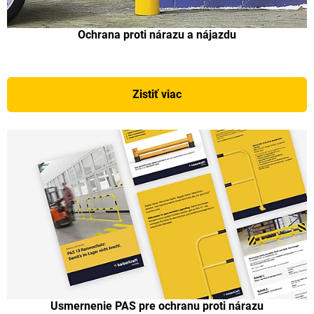
Ochrana proti nárazu a nájazdu
Zistiť viac
Usmernenie PAS pre ochranu proti nárazu