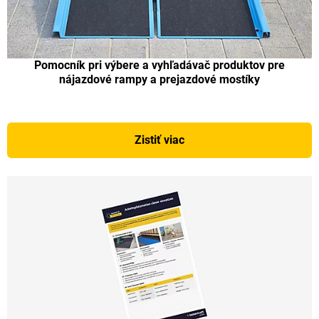
Pomocník pri výbere a vyhľadávač produktov pre
nájazdové rampy a prejazdové mostíky
Zistiť viac