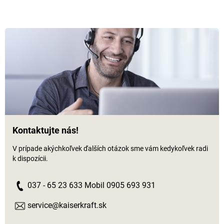
Kontaktujte nás!
V prípade akýchkoľvek ďalších otázok sme vám kedykoľvek radi
k dispozícii.
037 - 65 23 633 Mobil 0905 693 931
service@kaiserkraft.sk