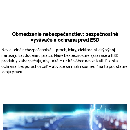
Obmedzenie nebezpečenstiev: bezpečnostné
vysávače a ochrana pred ESD
Neviditeľné nebezpečenstvá – prach, iskry, elektrostatický výboj –
narúšajú každodennú prácu. Naše bezpečnostné vysávače a ESD
produkty zabezpečujú, aby takéto riziká vôbec nevznikali. Čistota,
ochrana, bezporuchovosť – aby ste sa mohli sústrediť na to podstatné:
svoju prácu.