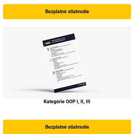
Bezplatné stiahnutie
Kategórie OOP I, II, III
Bezplatné stiahnutie