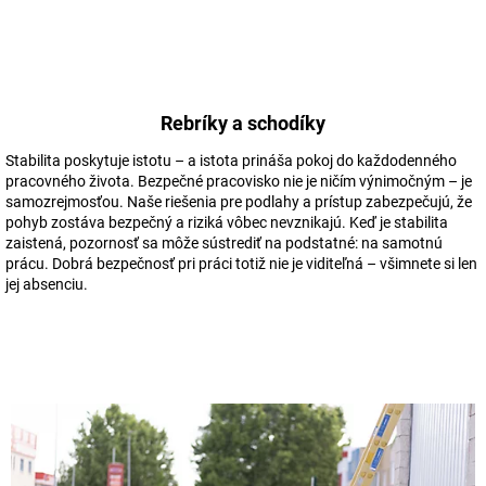
Rebríky a schodíky
Stabilita poskytuje istotu – a istota prináša pokoj do každodenného
pracovného života. Bezpečné pracovisko nie je ničím výnimočným – je
samozrejmosťou. Naše riešenia pre podlahy a prístup zabezpečujú, že
pohyb zostáva bezpečný a riziká vôbec nevznikajú. Keď je stabilita
zaistená, pozornosť sa môže sústrediť na podstatné: na samotnú
prácu. Dobrá bezpečnosť pri práci totiž nie je viditeľná – všimnete si len
jej absenciu.