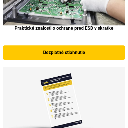
Praktické znalosti o ochrane pred ESD v skratke
Bezplatné stiahnutie