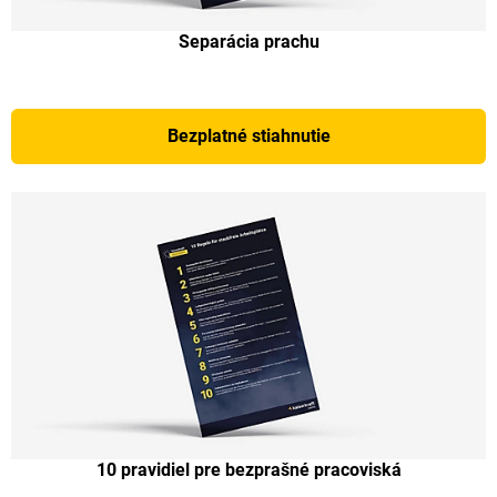
Separácia prachu
Bezplatné stiahnutie
10 pravidiel pre bezprašné pracoviská