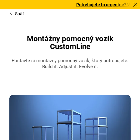
Potrebujete to urgentne? Vybrané bestsel
Späť
Montážny pomocný vozík
CustomLine
Postavte si montážny pomocný vozík, ktorý potrebujete.
Build it. Adjust it. Evolve it.