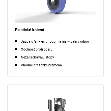
Elastické kolesá
Jazda s ľahkým chodom a nízky valivý odpor
Odolnosť proti oderu
Nezanechávajú stopy
Vhodné pre ťažké bremená