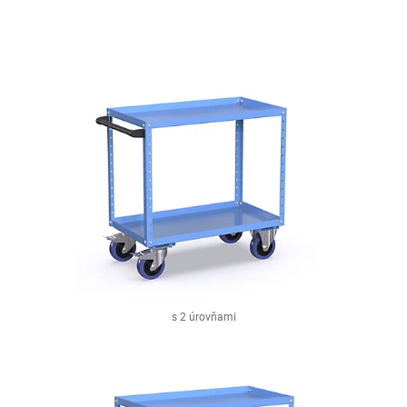
s 2 úrovňami