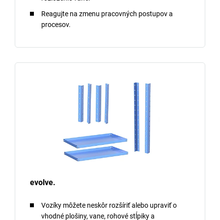
Reagujte na zmenu pracovných postupov a
procesov.
evolve.
Vozíky môžete neskôr rozšíriť alebo upraviť o
vhodné plošiny, vane, rohové stĺpiky a