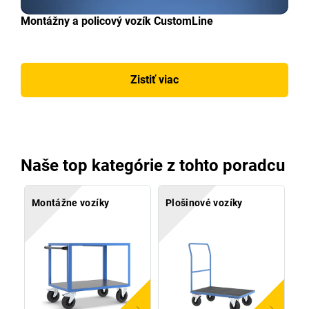
Montážny a policový vozík CustomLine
Zistiť viac
Naše top kategórie z tohto poradcu
Montážne vozíky
Plošinové vozíky