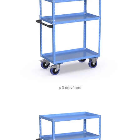
s 3 úrovňami