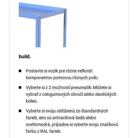
build.
Postavte si vozík pre rôzne veľkosti
komponentov pomocou rôznych políc.
Vyberte si z 2 možností pneumatík: Môžete si
vybrať z celogumových obručí alebo elastických
kolies.
Vyberte si svoju obľúbenú zo štandardných
farieb, ako sú antracitová šedá alebo
svetlomodrá, prípadne si vyberte svoju značkovú
farbu z RAL farieb.