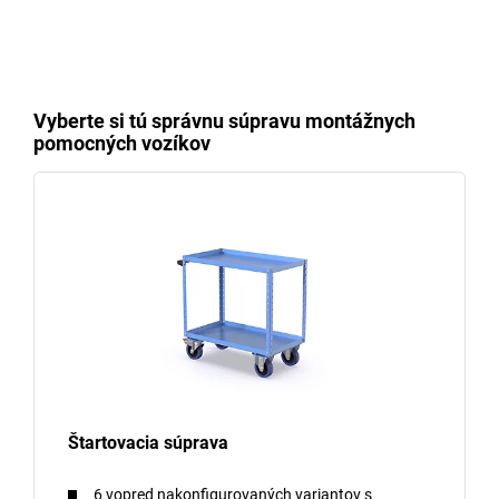
Vyberte si tú správnu súpravu montážnych
pomocných vozíkov
Štartovacia súprava
6 vopred nakonfigurovaných variantov s