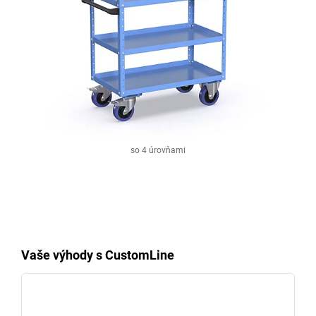
so 4 úrovňami
Vaše výhody s CustomLine