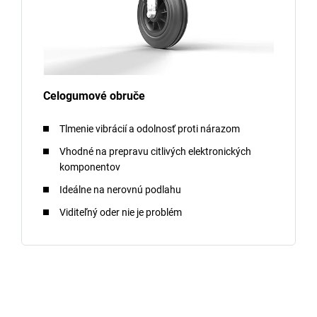
Celogumové obruče
Tlmenie vibrácií a odolnosť proti nárazom
Vhodné na prepravu citlivých elektronických
komponentov
Ideálne na nerovnú podlahu
Viditeľný oder nie je problém