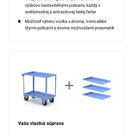
výškovo nastaviteľnými policami, každý v
svetlomodrej a antracitovej šedej farbe
Možnosť výberu vozíka s dvoma, tromi alebo
štyrmi policami a dvoma možnosťami pneumatík
Vaša vlastná súprava