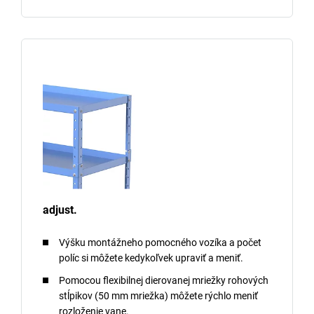
adjust.
Výšku montážneho pomocného vozíka a počet
políc si môžete kedykoľvek upraviť a meniť.
Pomocou flexibilnej dierovanej mriežky rohových
stĺpikov (50 mm mriežka) môžete rýchlo meniť
rozloženie vane.