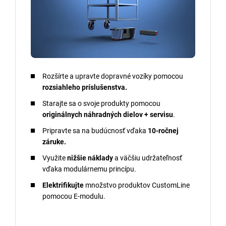
Rozšírte a upravte dopravné vozíky pomocou
rozsiahleho príslušenstva.
Starajte sa o svoje produkty pomocou
originálnych náhradných dielov + servisu
.
Pripravte sa na budúcnosť vďaka
10-ročnej
záruke.
Využite
nižšie náklady
a väčšiu udržateľnosť
vďaka modulárnemu princípu.
Elektrifikujte
množstvo produktov CustomLine
pomocou E-modulu.