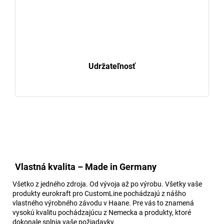
Udržateľnosť
Vlastná kvalita – Made in Germany
Všetko z jedného zdroja. Od vývoja až po výrobu. Všetky vaše
produkty eurokraft pro CustomLine pochádzajú z nášho
vlastného výrobného závodu v Haane. Pre vás to znamená
vysokú kvalitu pochádzajúcu z Nemecka a produkty, ktoré
dokonale splnia vaše požiadavky.