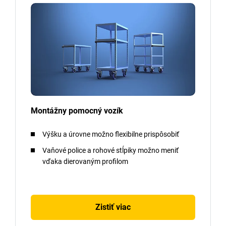
Montážny pomocný vozík
Výšku a úrovne možno flexibilne prispôsobiť
Vaňové police a rohové stĺpiky možno meniť
vďaka dierovaným profilom
Zistiť viac