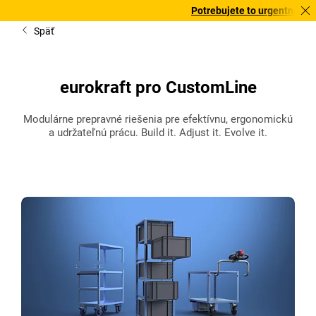
Potrebujete to urgentne? Vybrané b
Späť
eurokraft pro CustomLine
Modulárne prepravné riešenia pre efektívnu, ergonomickú
a udržateľnú prácu. Build it. Adjust it. Evolve it.