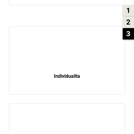
1
2
3
Individualita