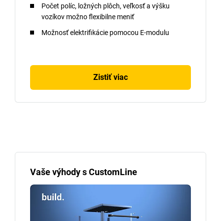
Počet políc, ložných plôch, veľkosť a výšku
vozíkov možno flexibilne meniť
Možnosť elektrifikácie pomocou E-modulu
Zistiť viac
Vaše výhody s CustomLine