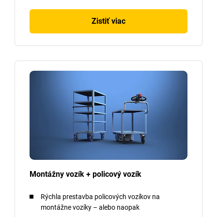
Zistiť viac
Montážny vozík + policový vozík
Rýchla prestavba policových vozíkov na
montážne vozíky – alebo naopak