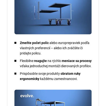
Zmeňte
počet políc
alebo europrepraviek podľa
vlastných preferencií – alebo ich zväčšite či
pridajte policu.
Flexibilne
reagujte
na rýchlo
meniace sa procesy
vďaka jednoduchej montáži dierovaných profilov.
Prispôsobte svoje produkty
obratom ruky
ergonomicky
každému zamestnancovi.