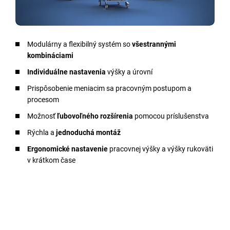
Modulárny a flexibilný systém so
všestrannými
kombináciami
Individuálne nastavenia
výšky a úrovní
Prispôsobenie meniacim sa pracovným postupom a
procesom
Možnosť
ľubovoľného rozšírenia
pomocou príslušenstva
Rýchla a
jednoduchá montáž
Ergonomické nastavenie
pracovnej výšky a výšky rukoväti
v krátkom čase