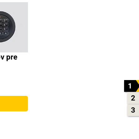
v pre
1
2
3