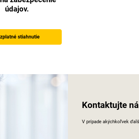
údajov.
zplatné stiahnutie
Kontaktujte ná
V prípade akýchkoľvek ďalš