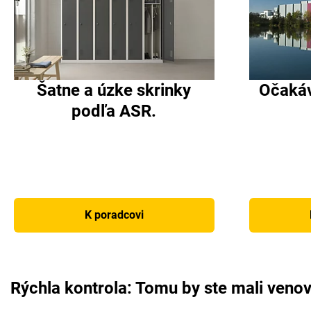
Šatne a úzke skrinky
Očakáv
podľa ASR.
K poradcovi
Rýchla kontrola: Tomu by ste mali veno