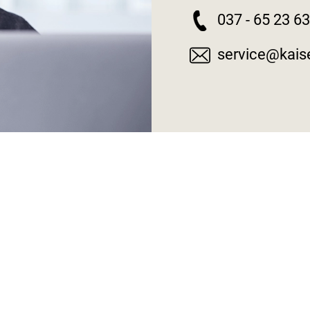
037 - 65 23 6
service@kaise