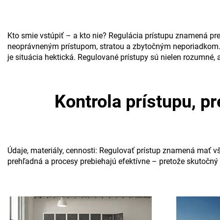
Kto smie vstúpiť – a kto nie? Regulácia prístupu znamená pre
neoprávneným prístupom, stratou a zbytočným neporiadkom. Za
je situácia hektická. Regulované prístupy sú nielen rozumné, a
Kontrola prístupu, 
Údaje, materiály, cennosti: Regulovať prístup znamená mať v
prehľadná a procesy prebiehajú efektívne – pretože skutočný