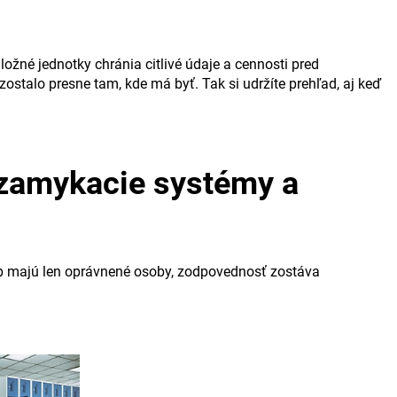
žné jednotky chránia citlivé údaje a cennosti pred
stalo presne tam, kde má byť. Tak si udržíte prehľad, aj keď
uzamykacie systémy a
tup majú len oprávnené osoby, zodpovednosť zostáva