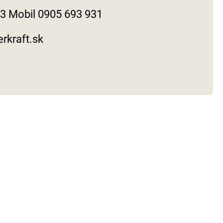
33 Mobil 0905 693 931
rkraft.sk