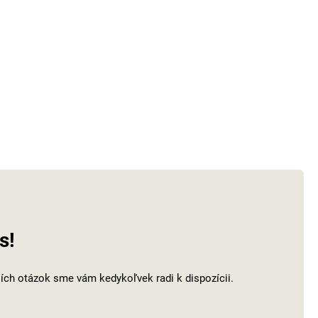
s!
ích otázok sme vám kedykoľvek radi k dispozícii.