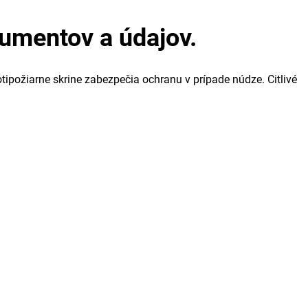
umentov a údajov.
požiarne skrine zabezpečia ochranu v prípade núdze. Citlivé