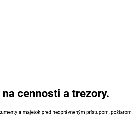
na cennosti a trezory.
 dokumenty a majetok pred neoprávneným prístupom, požiarom