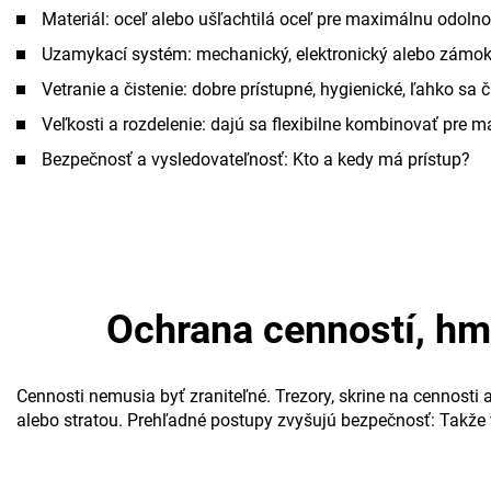
Materiál: oceľ alebo ušľachtilá oceľ pre maximálnu odolno
Uzamykací systém: mechanický, elektronický alebo zámo
Vetranie a čistenie: dobre prístupné, hygienické, ľahko sa č
Veľkosti a rozdelenie: dajú sa flexibilne kombinovať pre m
Bezpečnosť a vysledovateľnosť: Kto a kedy má prístup?
Ochrana cenností, hma
Cennosti nemusia byť zraniteľné. Trezory, skrine na cennost
alebo stratou. Prehľadné postupy zvyšujú bezpečnosť: Takže 