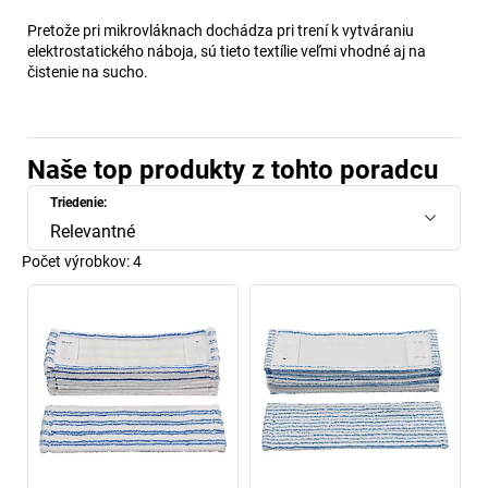
Pretože pri mikrovláknach dochádza pri trení k vytváraniu
elektrostatického náboja, sú tieto textílie veľmi vhodné aj na
čistenie na sucho.
Naše top produkty z tohto poradcu
Triedenie:
Relevantné
Počet výrobkov:
4