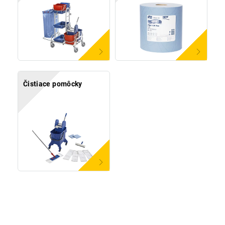
Čistiace pomôcky