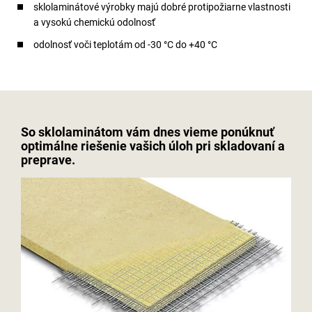
sklolaminátové výrobky majú dobré protipožiarne vlastnosti
a vysokú chemickú odolnosť
odolnosť voči teplotám od -30 °C do +40 °C
So sklolaminátom vám dnes vieme ponúknuť
optimálne riešenie vašich úloh pri skladovaní a
preprave.