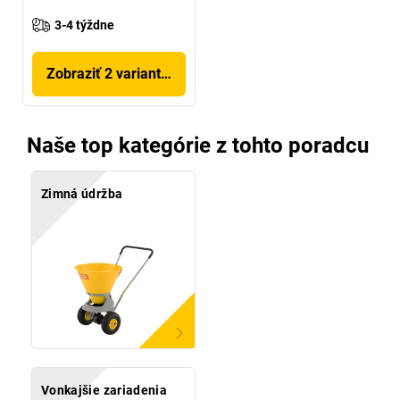
3-4 týždne
Zobraziť 2 variantov
Naše top kategórie z tohto poradcu
Zimná údržba
Vonkajšie zariadenia