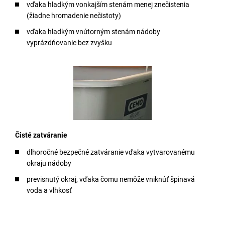
vďaka hladkým vonkajším stenám menej znečistenia
(žiadne hromadenie nečistoty)
vďaka hladkým vnútorným stenám nádoby
vyprázdňovanie bez zvyšku
Čisté zatváranie
dlhoročné bezpečné zatváranie vďaka vytvarovanému
okraju nádoby
previsnutý okraj, vďaka čomu nemôže vniknúť špinavá
voda a vlhkosť