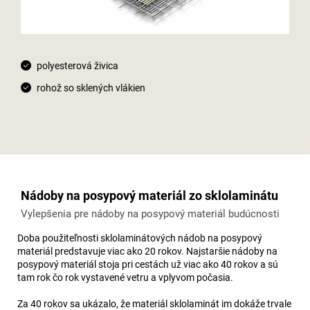
polyesterová živica
rohož so sklených vlákien
Nádoby na posypový materiál zo sklolaminátu
Vylepšenia pre nádoby na posypový materiál budúcnosti
Doba použiteľnosti sklolaminátových nádob na posypový
materiál predstavuje viac ako 20 rokov. Najstaršie nádoby na
posypový materiál stoja pri cestách už viac ako 40 rokov a sú
tam rok čo rok vystavené vetru a vplyvom počasia.
Za 40 rokov sa ukázalo, že materiál sklolaminát im dokáže trvale