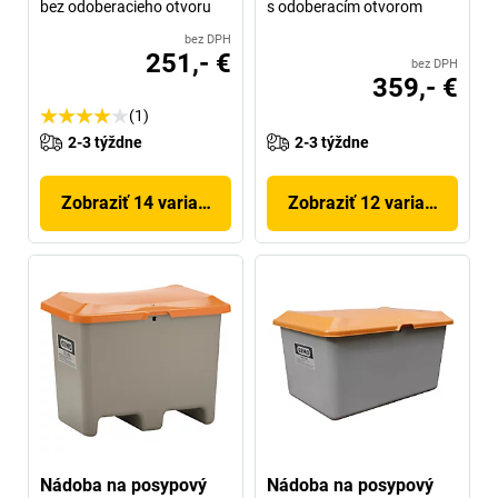
bez odoberacieho otvoru
s odoberacím otvorom
bez DPH
251,- €
bez DPH
359,- €
(1)
2-3 týždne
2-3 týždne
Zobraziť 14 variantov
Zobraziť 12 variantov
Nádoba na posypový
Nádoba na posypový