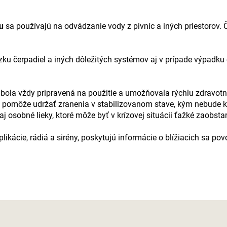
u
sa používajú na odvádzanie vody z pivníc a iných priestorov.
u čerpadiel a iných dôležitých systémov aj v prípade výpadku 
 bola vždy pripravená na použitie a umožňovala rýchlu zdravotní
ka pomôže udržať zranenia v stabilizovanom stave, kým nebude 
 aj osobné lieky, ktoré môže byť v krízovej situácii ťažké zaobstar
likácie, rádiá a sirény, poskytujú informácie o blížiacich sa 