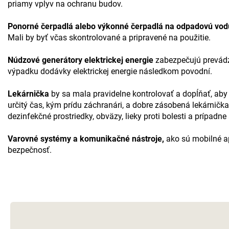
priamy vplyv na ochranu budov.
Ponorné čerpadlá alebo výkonné čerpadlá na odpadovú vod
Mali by byť včas skontrolované a pripravené na použitie.
Núdzové generátory elektrickej energie
zabezpečujú prevádzk
výpadku dodávky elektrickej energie následkom povodní.
Lekárnička
by sa mala pravidelne kontrolovať a dopĺňať, aby
určitý čas, kým prídu záchranári, a dobre zásobená lekárnič
dezinfekčné prostriedky, obväzy, lieky proti bolesti a prípadne
Varovné systémy a komunikačné nástroje,
ako sú mobilné ap
bezpečnosť.