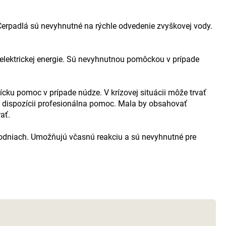
 Čerpadlá sú nevyhnutné na rýchle odvedenie zvyškovej vody.
elektrickej energie. Sú nevyhnutnou pomôckou v prípade
cku pomoc v prípade núdze. V krízovej situácii môže trvať
k dispozícii profesionálna pomoc. Mala by obsahovať
ať.
povodniach. Umožňujú včasnú reakciu a sú nevyhnutné pre