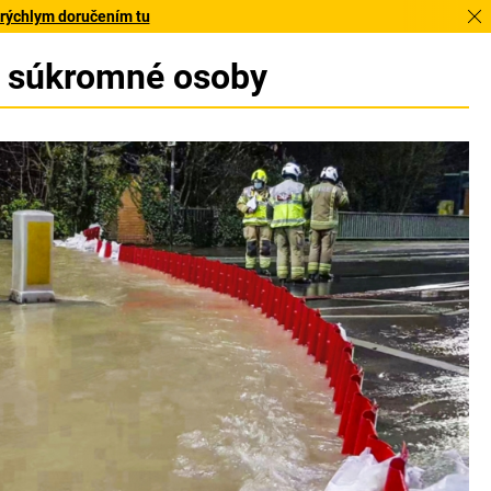
 rýchlym doručením tu
a súkromné osoby