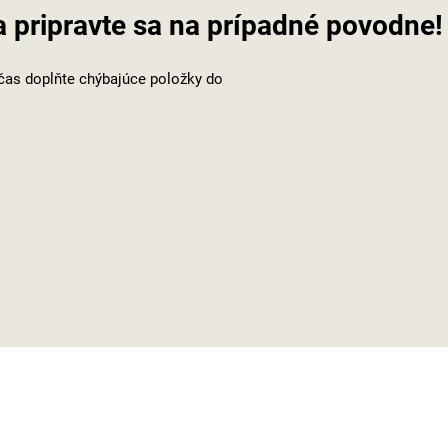
a pripravte sa na prípadné povodne!
včas doplňte chýbajúce položky do