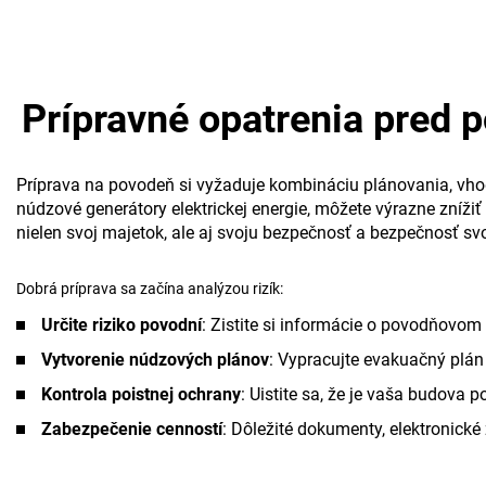
Prípravné opatrenia pred 
Príprava na povodeň si vyžaduje kombináciu plánovania, vho
núdzové generátory elektrickej energie, môžete výrazne znížiť
nielen svoj majetok, ale aj svoju bezpečnosť a bezpečnosť sv
Dobrá príprava sa začína analýzou rizík:
Určite riziko povodní
: Zistite si informácie o povodňovo
Vytvorenie núdzových plánov
: Vypracujte evakuačný plán
Kontrola poistnej ochrany
: Uistite sa, že je vaša budov
Zabezpečenie cenností
: Dôležité dokumenty, elektronick