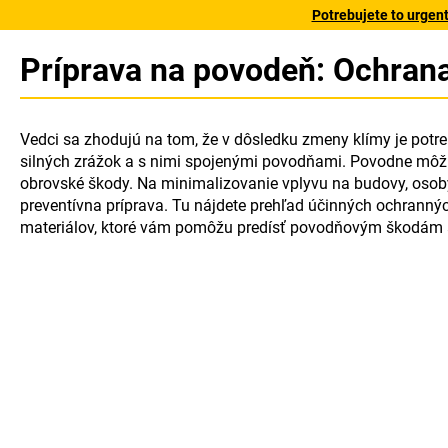
Potrebujete to urgen
Príprava na povodeň: Ochran
Vedci sa zhodujú na tom, že v dôsledku zmeny klímy je potr
silných zrážok a s nimi spojenými povodňami. Povodne môž
obrovské škody. Na minimalizovanie vplyvu na budovy, osob
preventívna príprava. Tu nájdete prehľad účinných ochranný
materiálov, ktoré vám pomôžu predísť povodňovým škodám 