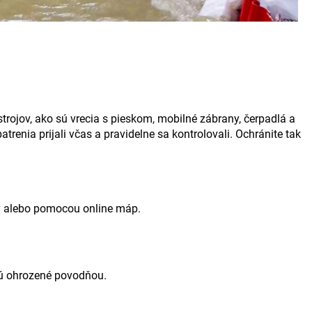
ojov, ako sú vrecia s pieskom, mobilné zábrany, čerpadlá a
renia prijali včas a pravidelne sa kontrolovali. Ochránite tak
ov alebo pomocou online máp.
 sú ohrozené povodňou.