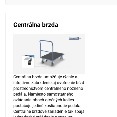
Centrálna brzda
Centrálna brzda umožňuje rýchle a
intuitívne zabrzdenie aj uvoľnenie bŕzd
prostredníctvom centrálneho nožného
pedála. Namiesto samostatného
ovládania oboch otočných kolies
postačuje jediné zošliapnutie pedála.
Centrálne brzdové zariadenie tak spája