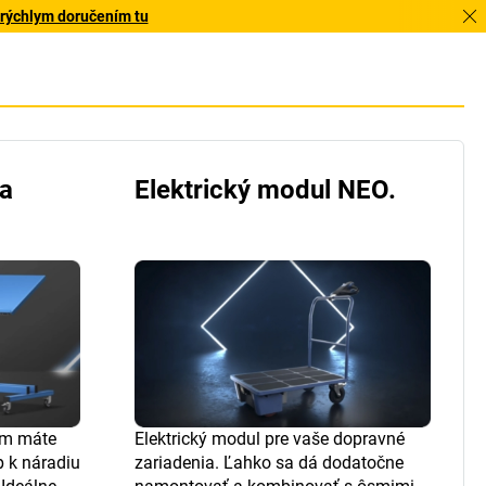
 rýchlym doručením tu
na
Elektrický modul NEO.
om máte
Elektrický modul pre vaše dopravné
p k náradiu
zariadenia. Ľahko sa dá dodatočne