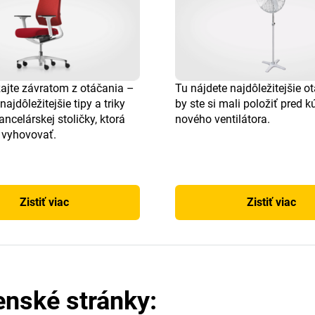
ajte závratom z otáčania –
Tu nájdete najdôležitejšie ot
najdôležitejšie tipy a triky
by ste si mali položiť pred 
ancelárskej stoličky, ktorá
nového ventilátora.
vyhovovať.
Zistiť viac
Zistiť viac
enské stránky: