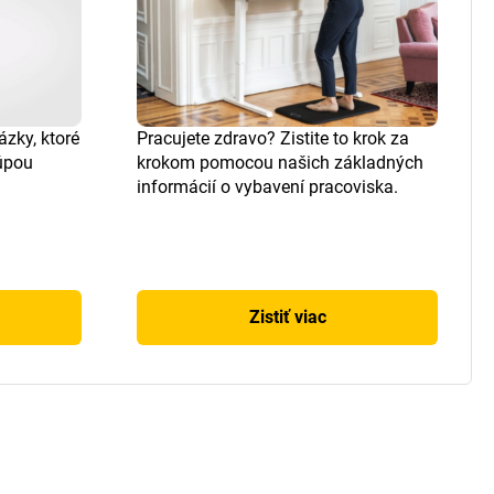
ázky, ktoré
Pracujete zdravo? Zistite to krok za
kúpou
krokom pomocou našich základných
informácií o vybavení pracoviska.
Zistiť viac