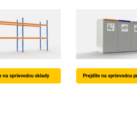
e na sprievodcu sklady
Prejdite na sprievodcu 